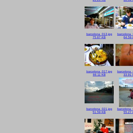
barcelona_013.jpg
barcelona_
75.67 KB
64.59
barcelona_017.jpg
barcelona_
66.11 KB
33.91
barcelona_021.jpg
barcelona_
51.59 KB
55.27