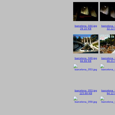
barcelona_044.jpg
barcelona_
29.10 KB
32.12
barcelona_049.jpg
barcelona_
94.69 KB
96.21
barcelona_053.jpg
barcelona_
115.69 KB
94.12