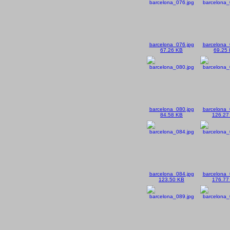
barcelona_076.jpg
barcelona_
67.26 KB
69.25
barcelona_080.jpg
barcelona_
84.58 KB
126.27
barcelona_084.jpg
barcelona_
123.50 KB
176.77