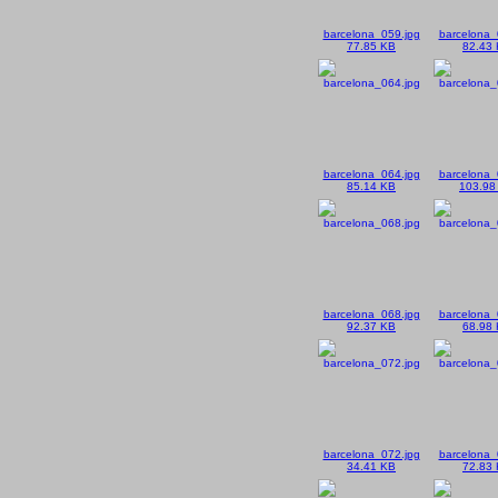
barcelona_059.jpg
barcelona_
77.85 KB
82.43
barcelona_064.jpg
barcelona_
85.14 KB
103.98
barcelona_068.jpg
barcelona_
92.37 KB
68.98
barcelona_072.jpg
barcelona_
34.41 KB
72.83